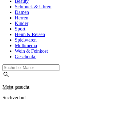
Beauty
Schmuck & Uhren
Damen
Herren
Kinder
Sport
Heim & Reisen
Spielwaren
Multimedia
Wein & Feinkost
Geschenke
Meist gesucht
Suchverlauf