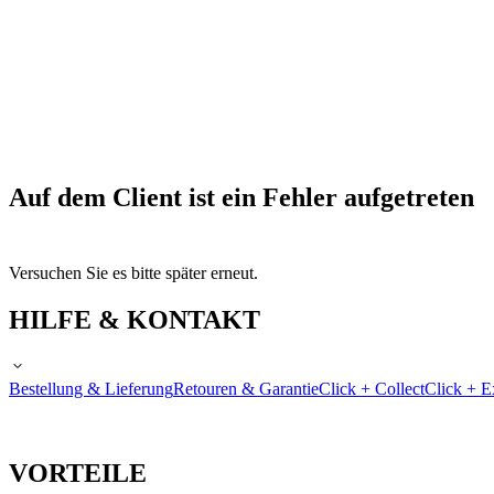
Auf dem Client ist ein Fehler aufgetreten
Versuchen Sie es bitte später erneut.
HILFE & KONTAKT
Bestellung & Lieferung
Retouren & Garantie
Click + Collect
Click + E
VORTEILE