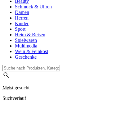
Beauty
Schmuck & Uhren
Damen
Herren
Kinder
Sport
Heim & Reisen
Spielwaren
Multimedia
Wein & Feinkost
Geschenke
Meist gesucht
Suchverlauf