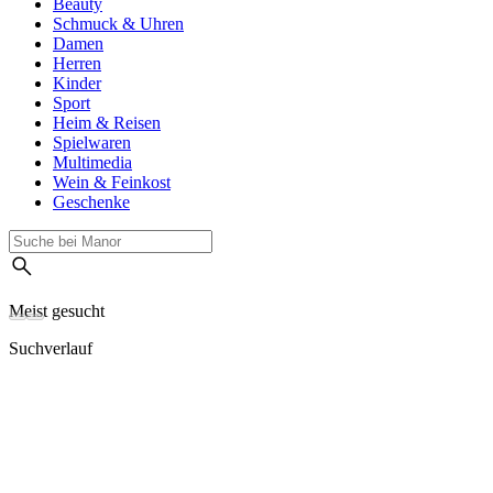
Beauty
Schmuck & Uhren
Damen
Herren
Kinder
Sport
Heim & Reisen
Spielwaren
Multimedia
Wein & Feinkost
Geschenke
Meist gesucht
Suchverlauf