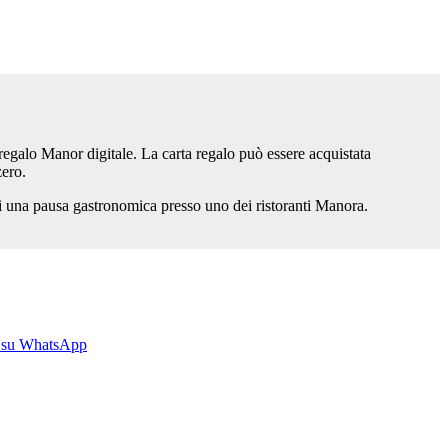
egalo Manor digitale. La carta regalo può essere acquistata
zero.
vi una pausa gastronomica presso uno dei ristoranti Manora.
 su WhatsApp