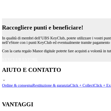
Raccogliere punti e beneficiare!
In qualità di membri dell’UBS KeyClub, potete utilizzare i vostri pun
nell’eStore con i punti KeyClub ed eventualmente tramite pagamento 
Con la carta regalo Manor digitale potrete fare acquisti a volontà in 
KEYCLUB ESTORE
AIUTO E CONTATTO
Ordine & consegna
Restituzione & garanzia
Click + Collect
Click + Ex
VANTAGGI