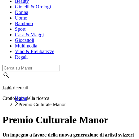
Beauty
Gioielli & Orologi
Donna
Uomo
Bambino
Sport
Casa & Viaggi
Giocattoli
Multimedia
Vino & Prelibatezze
Regali
I più ricercati
Cronologia della ricerca
Home
Premio Culturale Manor
Premio Culturale Manor
Un impegno a favore della nuova generazione di artisti svizzeri