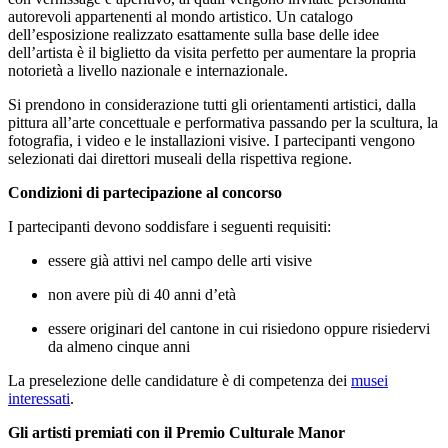
autorevoli appartenenti al mondo artistico. Un catalogo
dell’esposizione realizzato esattamente sulla base delle idee
dell’artista è il biglietto da visita perfetto per aumentare la propria
notorietà a livello nazionale e internazionale.
Si prendono in considerazione tutti gli orientamenti artistici, dalla
pittura all’arte concettuale e performativa passando per la scultura, la
fotografia, i video e le installazioni visive. I partecipanti vengono
selezionati dai direttori museali della rispettiva regione.
Condizioni di partecipazione al concorso
I partecipanti devono soddisfare i seguenti requisiti:
essere già attivi nel campo delle arti visive
non avere più di 40 anni d’età
essere originari del cantone in cui risiedono oppure risiedervi
da almeno cinque anni
La preselezione delle candidature è di competenza dei
musei
interessati
.
Gli artisti premiati con il Premio Culturale Manor