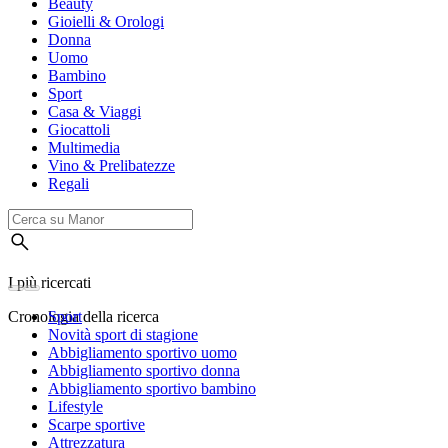
Beauty
Gioielli & Orologi
Donna
Uomo
Bambino
Sport
Casa & Viaggi
Giocattoli
Multimedia
Vino & Prelibatezze
Regali
I più ricercati
Cronologia della ricerca
Sport
Novità sport di stagione
Abbigliamento sportivo uomo
Abbigliamento sportivo donna
Abbigliamento sportivo bambino
Lifestyle
Scarpe sportive
Attrezzatura