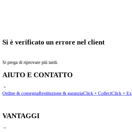
Si è verificato un errore nel client
Si prega di riprovare più tardi.
AIUTO E CONTATTO
Ordine & consegna
Restituzione & garanzia
Click + Collect
Click + Ex
VANTAGGI