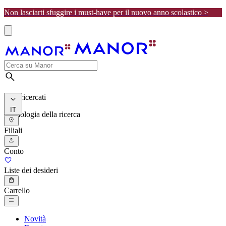
Non lasciarti sfuggire i must-have per il nuovo anno scolastico >
I più ricercati
IT
Cronologia della ricerca
Filiali
Conto
Liste dei desideri
Carrello
Novità