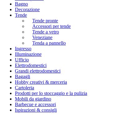
Bagno
Decorazione
Tende
Tende pronte
Accessori per tende
Tende a vetro
Veneziane
Tenda a pannello
Ingresso
Illuminazione
Ufficio
Elettrodomestici
Grandi elettrodomestici
Bagagli
Hobby creativi & merceria
Cartoleria
Prodotti per lo stoccaggio e la pulizia
Mobili da giardino
Barbecue e accessori
Ispirazioni & consigli