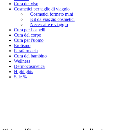
Cura del viso
Cosmetici per taglie di viaggio
Cosmetici formato mini
Kit da viaggio cosmetici
Necessaire e viaggio
Cura per i capelli
Cura del corpo
Cura per l'uomo
Erotismo
Parafarmacia
Cura del bambino
Wellness
Dermocosmetica
Highlights
Sale %