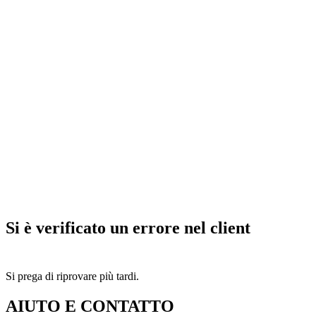
Si è verificato un errore nel client
Si prega di riprovare più tardi.
AIUTO E CONTATTO