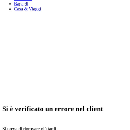
Bagagli
Casa & Viaggi
Si è verificato un errore nel client
Si prega di riprovare più tardi.