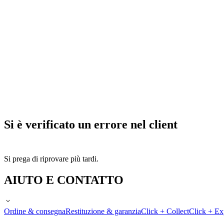
Si è verificato un errore nel client
Si prega di riprovare più tardi.
AIUTO E CONTATTO
Ordine & consegna
Restituzione & garanzia
Click + Collect
Click + Ex