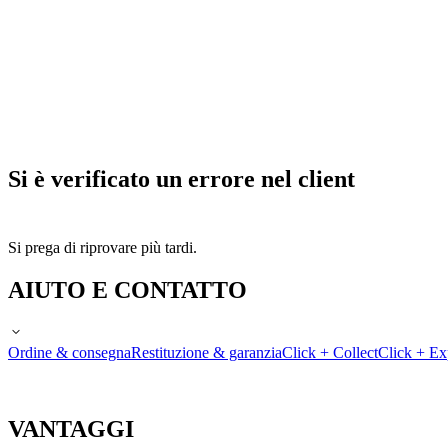
Si è verificato un errore nel client
Si prega di riprovare più tardi.
AIUTO E CONTATTO
Ordine & consegna
Restituzione & garanzia
Click + Collect
Click + Ex
VANTAGGI