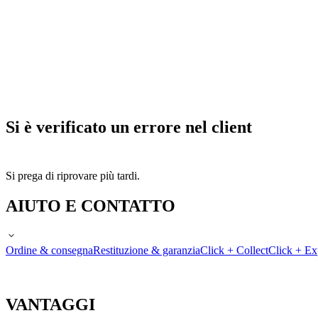
Si è verificato un errore nel client
Si prega di riprovare più tardi.
AIUTO E CONTATTO
Ordine & consegna
Restituzione & garanzia
Click + Collect
Click + Ex
VANTAGGI