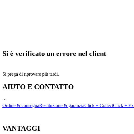
Si è verificato un errore nel client
Si prega di riprovare più tardi.
AIUTO E CONTATTO
Ordine & consegna
Restituzione & garanzia
Click + Collect
Click + Ex
VANTAGGI