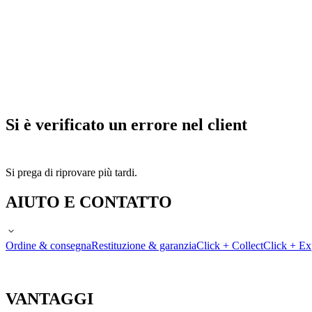
Si è verificato un errore nel client
Si prega di riprovare più tardi.
AIUTO E CONTATTO
Ordine & consegna
Restituzione & garanzia
Click + Collect
Click + Ex
VANTAGGI