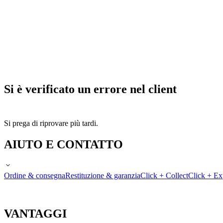
Si è verificato un errore nel client
Si prega di riprovare più tardi.
AIUTO E CONTATTO
Ordine & consegna
Restituzione & garanzia
Click + Collect
Click + Ex
VANTAGGI