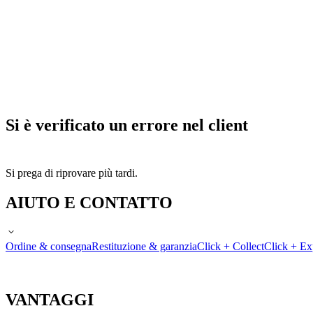
Si è verificato un errore nel client
Si prega di riprovare più tardi.
AIUTO E CONTATTO
Ordine & consegna
Restituzione & garanzia
Click + Collect
Click + Ex
VANTAGGI