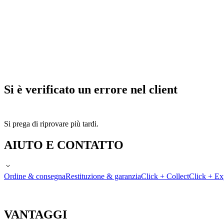
Si è verificato un errore nel client
Si prega di riprovare più tardi.
AIUTO E CONTATTO
Ordine & consegna
Restituzione & garanzia
Click + Collect
Click + Ex
VANTAGGI