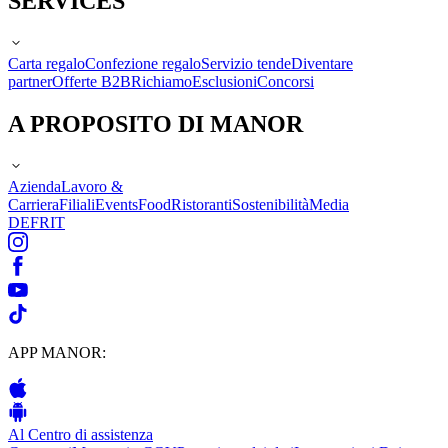
SERVICES
Carta regalo
Confezione regalo
Servizio tende
Diventare
partner
Offerte B2B
Richiamo
Esclusioni
Concorsi
A PROPOSITO DI MANOR
Azienda
Lavoro &
Carriera
Filiali
Events
Food
Ristoranti
Sostenibilità
Media
DE
FR
IT
APP MANOR:
Al Centro di assistenza