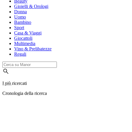
Beauty
Gioielli & Orologi
Donna
Uomo
Bambino
Sport
Casa & Viaggi
Giocattoli
Multimedia
Vino & Prelibatezze
Regali
I più ricercati
Cronologia della ricerca