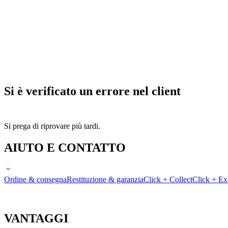
Si è verificato un errore nel client
Si prega di riprovare più tardi.
AIUTO E CONTATTO
Ordine & consegna
Restituzione & garanzia
Click + Collect
Click + Ex
VANTAGGI