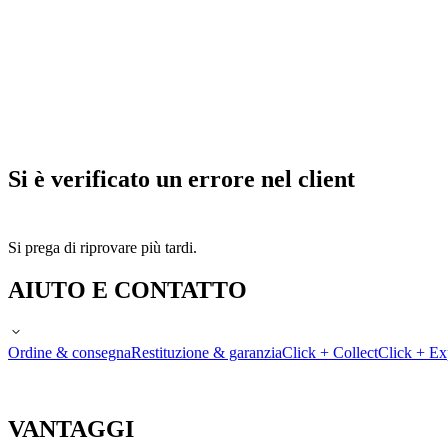
Si è verificato un errore nel client
Si prega di riprovare più tardi.
AIUTO E CONTATTO
Ordine & consegna
Restituzione & garanzia
Click + Collect
Click + Ex
VANTAGGI