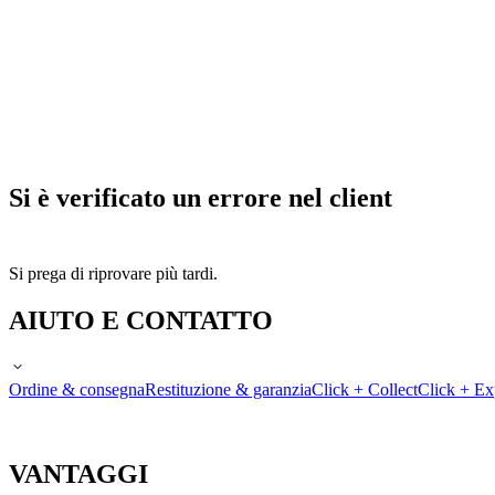
Si è verificato un errore nel client
Si prega di riprovare più tardi.
AIUTO E CONTATTO
Ordine & consegna
Restituzione & garanzia
Click + Collect
Click + Ex
VANTAGGI