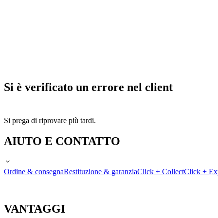
Si è verificato un errore nel client
Si prega di riprovare più tardi.
AIUTO E CONTATTO
Ordine & consegna
Restituzione & garanzia
Click + Collect
Click + Ex
VANTAGGI