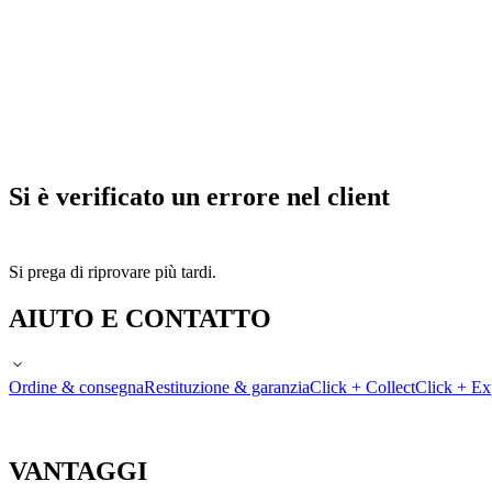
Si è verificato un errore nel client
Si prega di riprovare più tardi.
AIUTO E CONTATTO
Ordine & consegna
Restituzione & garanzia
Click + Collect
Click + Ex
VANTAGGI