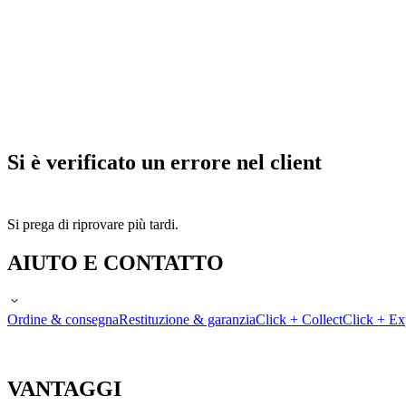
Si è verificato un errore nel client
Si prega di riprovare più tardi.
AIUTO E CONTATTO
Ordine & consegna
Restituzione & garanzia
Click + Collect
Click + Ex
VANTAGGI