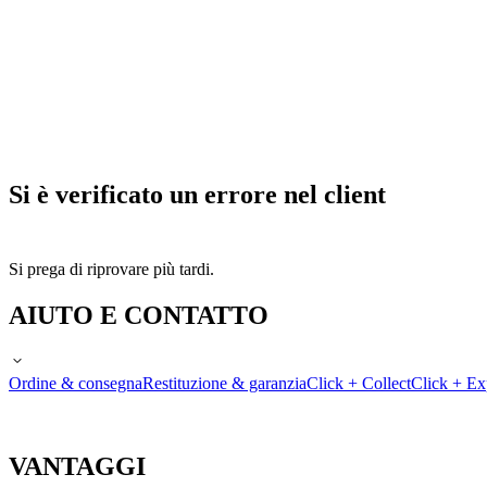
Si è verificato un errore nel client
Si prega di riprovare più tardi.
AIUTO E CONTATTO
Ordine & consegna
Restituzione & garanzia
Click + Collect
Click + Ex
VANTAGGI