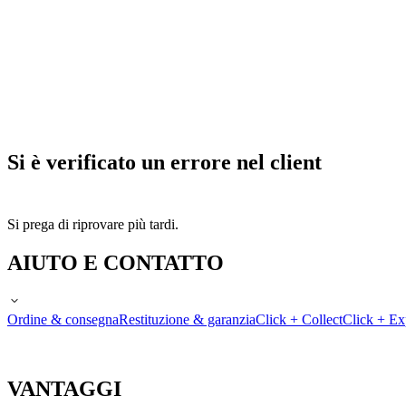
Si è verificato un errore nel client
Si prega di riprovare più tardi.
AIUTO E CONTATTO
Ordine & consegna
Restituzione & garanzia
Click + Collect
Click + Ex
VANTAGGI