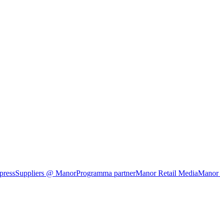
press
Suppliers @ Manor
Programma partner
Manor Retail Media
Manor