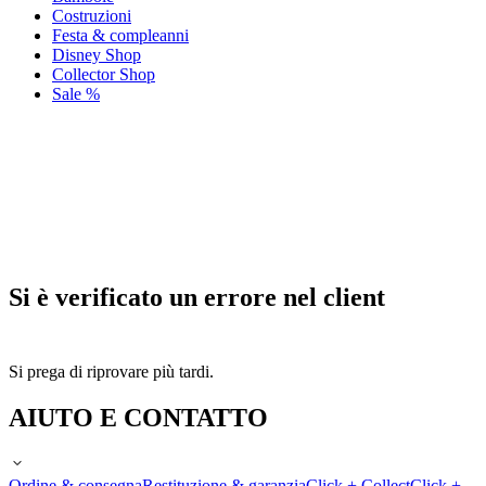
Costruzioni
Festa & compleanni
Disney Shop
Collector Shop
Sale %
Si è verificato un errore nel client
Si prega di riprovare più tardi.
AIUTO E CONTATTO
Ordine & consegna
Restituzione & garanzia
Click + Collect
Click +