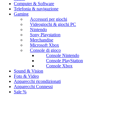
Computer & Software
Telefonia & navigazione
Gaming
Accessori per giochi
Videogiochi & giochi PC
Nintendo
Sony Playstation
Merchandise
Microsoft Xbox
Console di gioco
Console Nintendo
Console PlayStation
Console Xbox
Sound & Vision
Foto & Video
Apparecchi ricondizionati
Apparecchi Connessi
Sale %