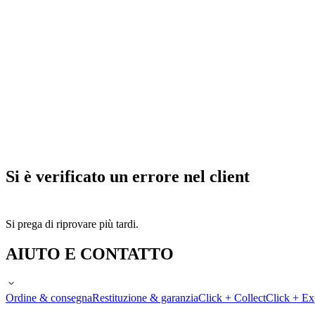
Si è verificato un errore nel client
Si prega di riprovare più tardi.
AIUTO E CONTATTO
Ordine & consegna
Restituzione & garanzia
Click + Collect
Click + Ex