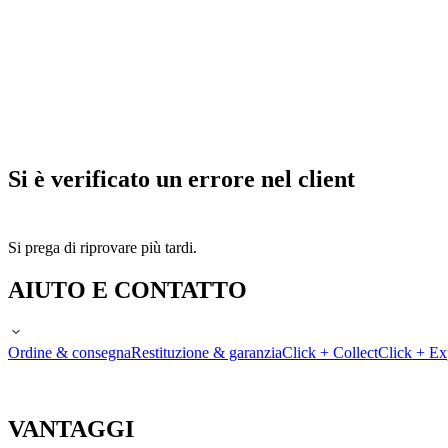
Si è verificato un errore nel client
Si prega di riprovare più tardi.
AIUTO E CONTATTO
Ordine & consegna
Restituzione & garanzia
Click + Collect
Click + Ex
VANTAGGI