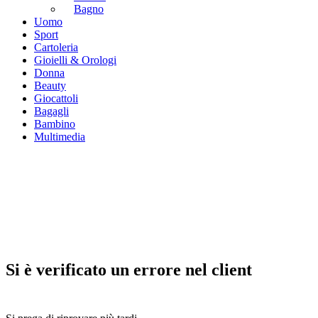
Bagno
Uomo
Sport
Cartoleria
Gioielli & Orologi
Donna
Beauty
Giocattoli
Bagagli
Bambino
Multimedia
Si è verificato un errore nel client