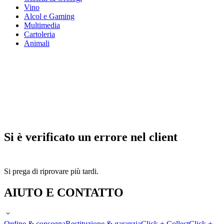
Vino
Alcol e Gaming
Multimedia
Cartoleria
Animali
Si è verificato un errore nel client
Si prega di riprovare più tardi.
AIUTO E CONTATTO
Ordine & consegna
Restituzione & garanzia
Click + Collect
Click +