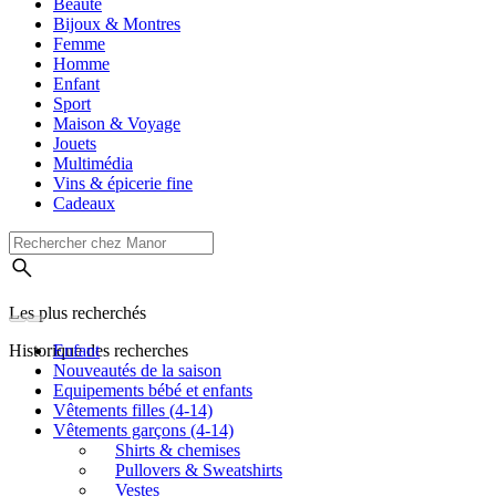
Beauté
Bijoux & Montres
Femme
Homme
Enfant
Sport
Maison & Voyage
Jouets
Multimédia
Vins & épicerie fine
Cadeaux
Les plus recherchés
Historique des recherches
Enfant
Nouveautés de la saison
Equipements bébé et enfants
Vêtements filles (4-14)
Vêtements garçons (4-14)
Shirts & chemises
Pullovers & Sweatshirts
Vestes