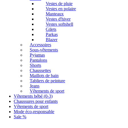
Vestes de pluie
Vestes en polaire
Manteaux
Vestes d'hiver
Vestes softshell
Gilets
Parkas
Blazer
Accessoires
Sous-vêtements
Pyjamas
Pantalons
Shorts
Chaussettes
Maillots de bain
Tabliers de peinture
Jeans
Vêtements de sport
Vêtements bébé (0-3)
Chaussures pour enfants
Vêtements de sport
Mode éco-responsable
Sale %