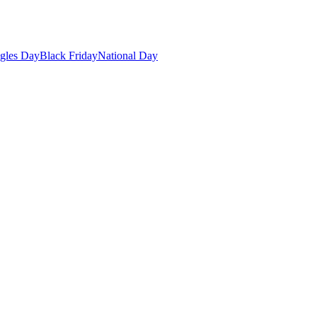
gles Day
Black Friday
National Day