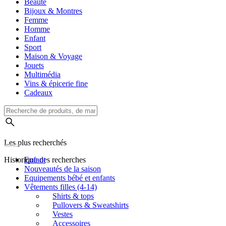
Beauté
Bijoux & Montres
Femme
Homme
Enfant
Sport
Maison & Voyage
Jouets
Multimédia
Vins & épicerie fine
Cadeaux
Les plus recherchés
Historique des recherches
Enfant
Nouveautés de la saison
Equipements bébé et enfants
Vêtements filles (4-14)
Shirts & tops
Pullovers & Sweatshirts
Vestes
Accessoires