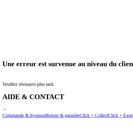
Une erreur est survenue au niveau du clien
Veuillez réessayer plus tard.
AIDE & CONTACT
Commande & livraison
Retour & garantie
Click + Collect
Click + Expr