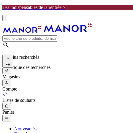
Les indispensables de la rentrée >
Les plus recherchés
FR
Historique des recherches
Magasins
Compte
Listes de souhaits
Panier
Nouveautés