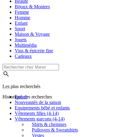
Beauté
Bijoux & Montres
Femme
Homme
Enfant
Sport
Maison & Voyage
Jouets
Multimédia
Vins & épicerie fine
Cadeaux
Les plus recherchés
Historique des recherches
Enfant
Nouveautés de la saison
Equipements bébé et enfants
Vêtements filles (4-14)
Vêtements garçons (4-14)
Shirts & chemises
Pullovers & Sweatshirts
Vestes