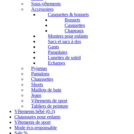
Sous-vêtements
Accessoires
Casquettes & bonnets
Bonnets
Casquettes
Chapeaux
Montres pour enfants
Sacs et sacs à dos
Gants
Parapluies
Lunettes de soleil
Echarpes
Pyjamas
Pantalons
Chaussettes
Shorts
Maillots de bain
Jeans
Vêtements de sport
Tabliers de peinture
Vêtements bébé (0-3)
Chaussures pour enfants
Vêtements de sport
Mode éco-responsable
Sale %