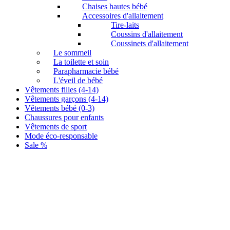
Chaises hautes bébé
Accessoires d'allaitement
Tire-laits
Coussins d'allaitement
Coussinets d'allaitement
Le sommeil
La toilette et soin
Parapharmacie bébé
L'éveil de bébé
Vêtements filles (4-14)
Vêtements garçons (4-14)
Vêtements bébé (0-3)
Chaussures pour enfants
Vêtements de sport
Mode éco-responsable
Sale %