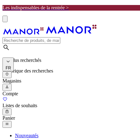
Les indispensables de la rentrée >
Les plus recherchés
FR
Historique des recherches
Magasins
Compte
Listes de souhaits
Panier
Nouveautés