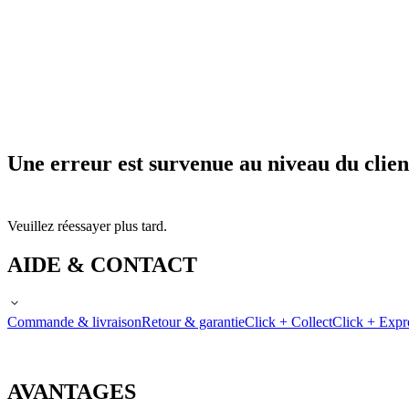
Une erreur est survenue au niveau du clien
Veuillez réessayer plus tard.
AIDE & CONTACT
Commande & livraison
Retour & garantie
Click + Collect
Click + Expr
AVANTAGES