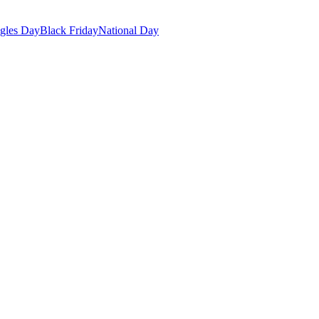
gles Day
Black Friday
National Day