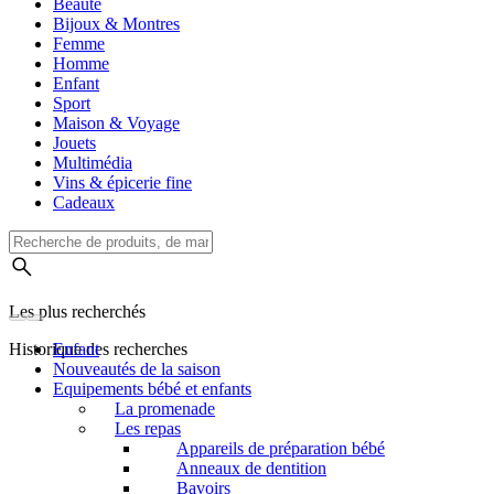
Beauté
Bijoux & Montres
Femme
Homme
Enfant
Sport
Maison & Voyage
Jouets
Multimédia
Vins & épicerie fine
Cadeaux
Les plus recherchés
Historique des recherches
Enfant
Nouveautés de la saison
Equipements bébé et enfants
La promenade
Les repas
Appareils de préparation bébé
Anneaux de dentition
Bavoirs