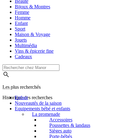
Beauté
Bijoux & Montres
Femme
Homme
Enfant
Sport
Maison & Voyage
Jouets
Multimédia
Vins & épicerie fine
Cadeaux
Les plus recherchés
Historique des recherches
Enfant
Nouveautés de la saison
Equipements bébé et enfants
La promenade
Accessoires
Poussettes & landaus
Sièges auto
Porte-bébés