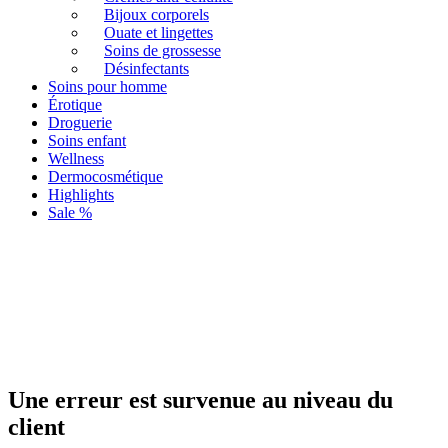
Bijoux corporels
Ouate et lingettes
Soins de grossesse
Désinfectants
Soins pour homme
Érotique
Droguerie
Soins enfant
Wellness
Dermocosmétique
Highlights
Sale %
Une erreur est survenue au niveau du
client