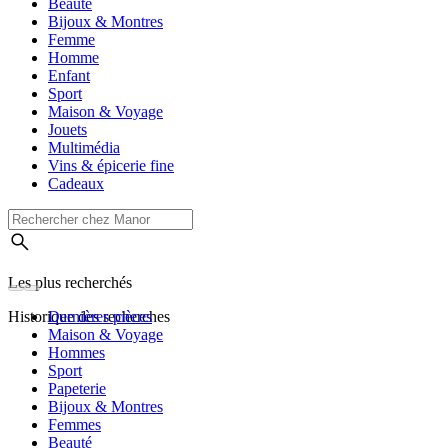
Beauté
Bijoux & Montres
Femme
Homme
Enfant
Sport
Maison & Voyage
Jouets
Multimédia
Vins & épicerie fine
Cadeaux
Les plus recherchés
Historique des recherches
Dernières pièces
Maison & Voyage
Hommes
Sport
Papeterie
Bijoux & Montres
Femmes
Beauté