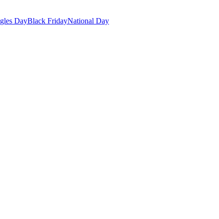
gles Day
Black Friday
National Day