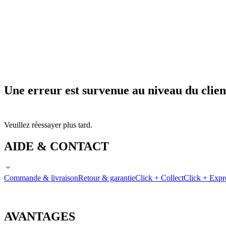
Une erreur est survenue au niveau du clien
Veuillez réessayer plus tard.
AIDE & CONTACT
Commande & livraison
Retour & garantie
Click + Collect
Click + Expr
AVANTAGES