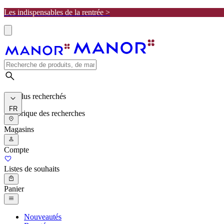
Les indispensables de la rentrée >
Les plus recherchés
FR
Historique des recherches
Magasins
Compte
Listes de souhaits
Panier
Nouveautés