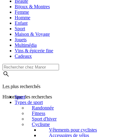
Beauté
Bijoux & Montres
Femme
Homme
Enfant
Sport
Maison & Voyage
Jouets
Multimédia
Vins & épicerie fine
Cadeaux
Les plus recherchés
Historique des recherches
Sport
Types de sport
Randonnée
Fitness
Sport d'hiver
Cyclisme
Vêtements pour cyclistes
Accessoires de vélos