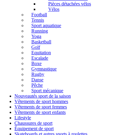
Pièces détachées vélos
Vélos
Football
Tennis
Sport aquatique
Running
Yoga
Basketball
Golf
Equitation
Escalade
Boxe
Gymnastique
Rugby
Danse
Pêche
Sport mécanique
Nouveautés sport de la saison
Vêtements de sport hommes
Vêtements de sport femmes
Vêtements de sport enfants
Lifestyle
Chaussures de sport
Équipement de sport
Skateboards et autres sports à roulettes