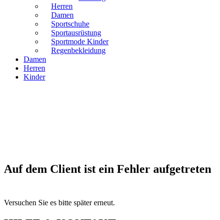
Herren
Damen
Sportschuhe
Sportausrüstung
Sportmode Kinder
Regenbekleidung
Damen
Herren
Kinder
Auf dem Client ist ein Fehler aufgetreten
Versuchen Sie es bitte später erneut.