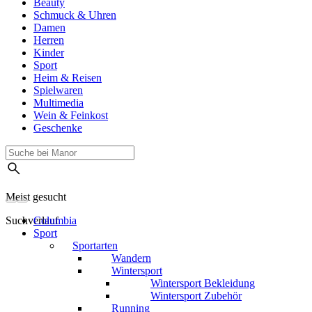
Beauty
Schmuck & Uhren
Damen
Herren
Kinder
Sport
Heim & Reisen
Spielwaren
Multimedia
Wein & Feinkost
Geschenke
Meist gesucht
Suchverlauf
Columbia
Sport
Sportarten
Wandern
Wintersport
Wintersport Bekleidung
Wintersport Zubehör
Running