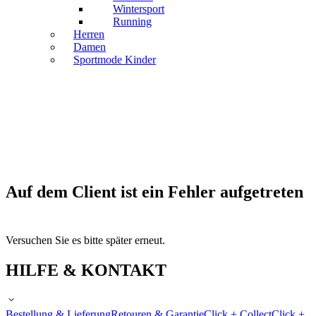
Wintersport
Running
Herren
Damen
Sportmode Kinder
Auf dem Client ist ein Fehler aufgetreten
Versuchen Sie es bitte später erneut.
HILFE & KONTAKT
Bestellung & Lieferung
Retouren & Garantie
Click + Collect
Click +