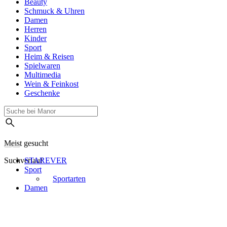
Beauty
Schmuck & Uhren
Damen
Herren
Kinder
Sport
Heim & Reisen
Spielwaren
Multimedia
Wein & Feinkost
Geschenke
Meist gesucht
Suchverlauf
STAREVER
Sport
Sportarten
Damen