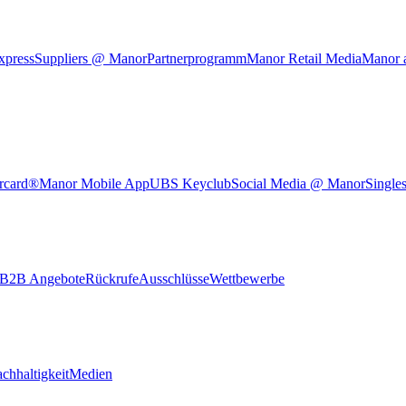
xpress
Suppliers @ Manor
Partnerprogramm
Manor Retail Media
Manor 
rcard®
Manor Mobile App
UBS Keyclub
Social Media @ Manor
Single
B2B Angebote
Rückrufe
Ausschlüsse
Wettbewerbe
chhaltigkeit
Medien