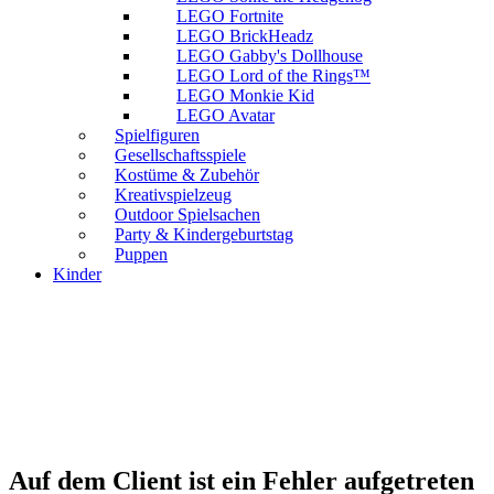
LEGO Fortnite
LEGO BrickHeadz
LEGO Gabby's Dollhouse
LEGO Lord of the Rings™
LEGO Monkie Kid
LEGO Avatar
Spielfiguren
Gesellschaftsspiele
Kostüme & Zubehör
Kreativspielzeug
Outdoor Spielsachen
Party & Kindergeburtstag
Puppen
Kinder
Auf dem Client ist ein Fehler aufgetreten