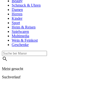
Beauty
Schmuck & Uhren
Damen
Herren
Kinder
Sport
Heim & Reisen
Spielwaren
Multimedia
Wein & Feinkost
Geschenke
Meist gesucht
Suchverlauf